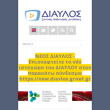
Φόρμα
αναζήτησης
ΝΕΟΣ ΔΙΑΥΛΟΣ -
Επισκεφτείτε το νέο
ιστοχώρο του ΔΙΑΥΛΟΥ στον
παρακάτω σύνδεσμο:
https://new.diavlos.grnet.gr