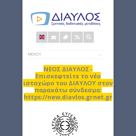
Φόρμα
αναζήτησης
ΝΕΟΣ ΔΙΑΥΛΟΣ -
Επισκεφτείτε το νέο
ιστοχώρο του ΔΙΑΥΛΟΥ στον
παρακάτω σύνδεσμο:
https://new.diavlos.grnet.gr