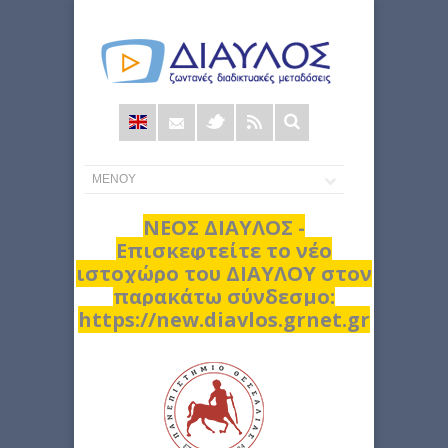
Φόρμα
αναζήτησης
ΝΕΟΣ ΔΙΑΥΛΟΣ -
Επισκεφτείτε το νέο
ιστοχώρο του ΔΙΑΥΛΟΥ στον
παρακάτω σύνδεσμο:
https://new.diavlos.grnet.gr