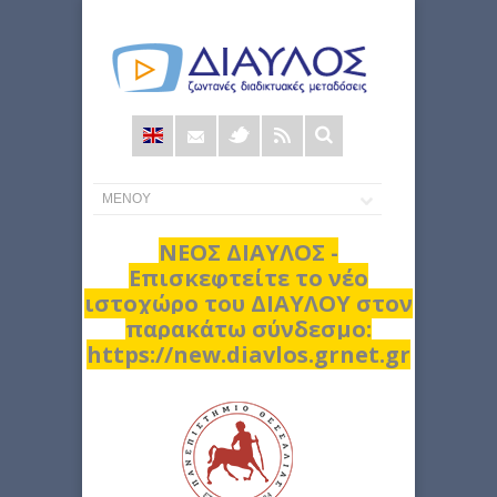
Φόρμα
αναζήτησης
ΝΕΟΣ ΔΙΑΥΛΟΣ -
Επισκεφτείτε το νέο
ιστοχώρο του ΔΙΑΥΛΟΥ στον
παρακάτω σύνδεσμο:
https://new.diavlos.grnet.gr