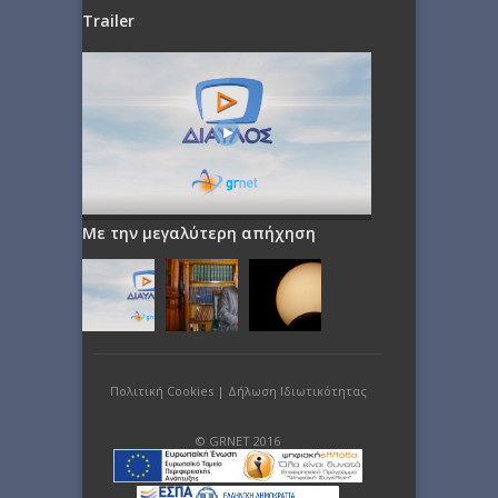
Trailer
Με την μεγαλύτερη απήχηση
Πολιτική Cookies
|
Δήλωση Ιδιωτικότητας
© GRNET 2016