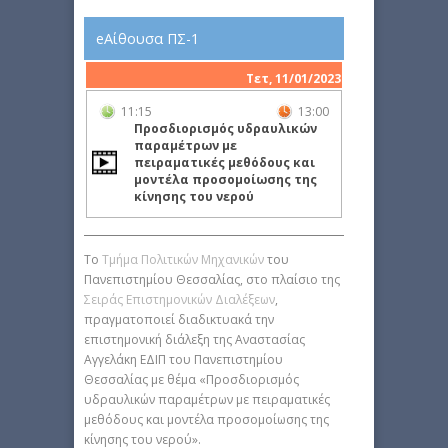
eΑίθουσα ΠΣ-1
Τετ, 11/01/2023
11:15
13:00
Προσδιορισμός υδραυλικών
παραμέτρων με
πειραματικές μεθόδους και
μοντέλα προσομοίωσης της
κίνησης του νερού
Το
Τμήμα Πολιτικών Μηχανικών
του
Πανεπιστημίου Θεσσαλίας, στο πλαίσιο της
Σειράς Επιστημονικών Διαλέξεων
,
πραγματοποιεί διαδικτυακά την
επιστημονική διάλεξη της Αναστασίας
Αγγελάκη ΕΔΙΠ του Πανεπιστημίου
Θεσσαλίας με θέμα «Προσδιορισμός
υδραυλικών παραμέτρων με πειραματικές
μεθόδους και μοντέλα προσομοίωσης της
κίνησης του νερού».