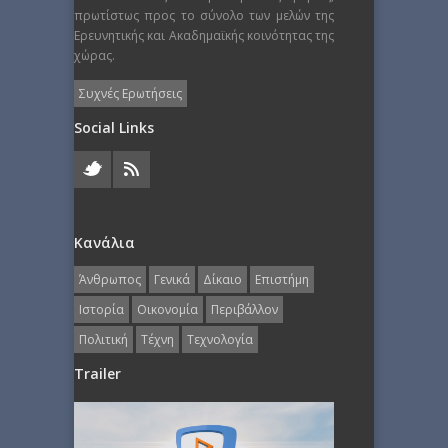
πρωτίστως προς το σύνολο των μελών της
Ερευνητικής και Ακαδημαϊκής κοινότητας της
χώρας.
Συχνές Ερωτήσεις
Social Links
Κανάλια
Άνθρωπος
Γενικά
Δίκαιο
Επιστήμη
Ιστορία
Οικονομία
Περιβάλλον
Πολιτική
Τέχνη
Τεχνολογία
Trailer