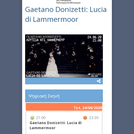
Gaetano Donizetti: Lucia
di Lammermoor
Ψηφιακή Σκηνή
Τετ, 24/06/2020
21:00
23:30
Gaetano Donizetti: Lucia di
Lammermoor