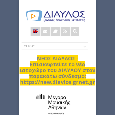
Φόρμα
αναζήτησης
ΝΕΟΣ ΔΙΑΥΛΟΣ -
Επισκεφτείτε το νέο
ιστοχώρο του ΔΙΑΥΛΟΥ στον
παρακάτω σύνδεσμο:
https://new.diavlos.grnet.gr