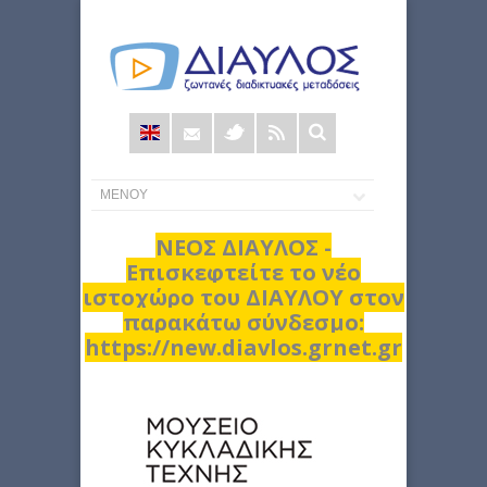
Φόρμα
αναζήτησης
ΝΕΟΣ ΔΙΑΥΛΟΣ -
Επισκεφτείτε το νέο
ιστοχώρο του ΔΙΑΥΛΟΥ στον
παρακάτω σύνδεσμο:
https://new.diavlos.grnet.gr