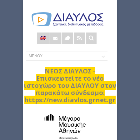
Φόρμα
αναζήτησης
ΝΕΟΣ ΔΙΑΥΛΟΣ -
Επισκεφτείτε το νέο
ιστοχώρο του ΔΙΑΥΛΟΥ στον
παρακάτω σύνδεσμο:
https://new.diavlos.grnet.gr