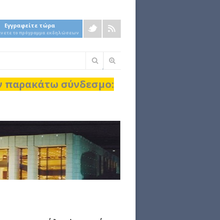
Εγγραφείτε τώρα
άνετε το πρόγραμμα εκδηλώσεων
Φόρμα
αναζήτησης
ον παρακάτω σύνδεσμο: