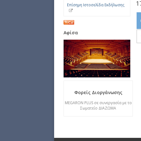
1
Επίσημη Ιστοσελίδα Εκδήλωσης
Αφίσα
Φορείς Διοργάνωσης
MEGARON PLUS σε συνεργασία με το
Σωματείο ΔΙΑΖΩΜΑ