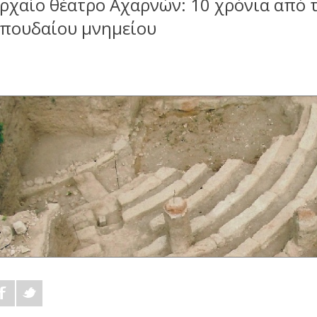
ρχαίο θέατρο Αχαρνών: 10 χρόνια από 
πουδαίου μνημείου