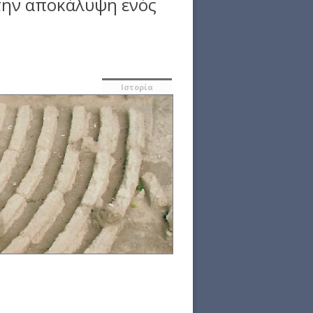
την αποκάλυψη ενός
Ιστορία