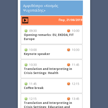
Αμφιθέατρο «Κοσμάς
Ψυχοπαίδης»
Παρ, 21/06/2019
09:30
10:00
Opening remarks: EU, EKDDA, FIT
Europe
10:00
10:30
Keynote speaker
10:30
11:45
Translation and Interpreting in
Crisis Settings: Health
11:45
12:15
Coffee break
12:15
13:45
Translation and Interpreting in
Crisis Settings: Education and