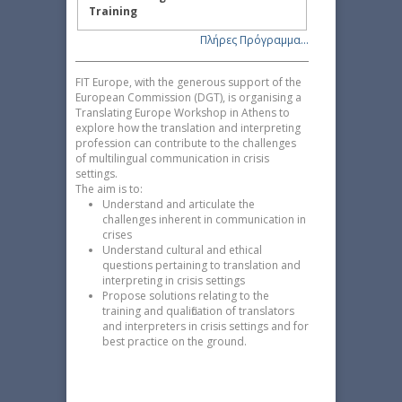
Training
Πλήρες Πρόγραμμα...
FIT Europe, with the generous support of the
European Commission (DGT), is organising a
Translating Europe Workshop in Athens to
explore how the translation and interpreting
profession can contribute to the challenges
of multilingual communication in crisis
settings.
The aim is to:
Understand and articulate the
challenges inherent in communication in
crises
Understand cultural and ethical
questions pertaining to translation and
interpreting in crisis settings
Propose solutions relating to the
training and qualification of translators
and interpreters in crisis settings and for
best practice on the ground.