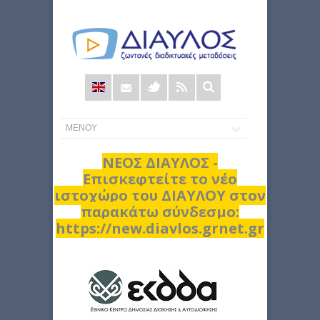
Φόρμα
αναζήτησης
ΝΕΟΣ ΔΙΑΥΛΟΣ -
Επισκεφτείτε το νέο
ιστοχώρο του ΔΙΑΥΛΟΥ στον
παρακάτω σύνδεσμο:
https://new.diavlos.grnet.gr