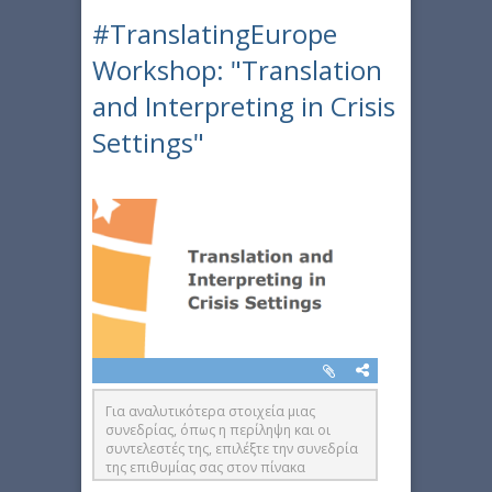
#TranslatingEurope
Workshop: "Translation
and Interpreting in Crisis
Settings"
Για αναλυτικότερα στοιχεία μιας
συνεδρίας, όπως η περίληψη και οι
συντελεστές της, επιλέξτε την συνεδρία
της επιθυμίας σας στον πίνακα
συνεδριών στα δεξιά της ιστοσελίδας