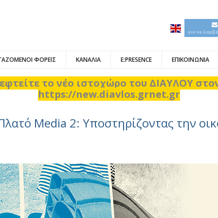
για να λαμβ
ΓΑΖΟΜΕΝΟΙ ΦΟΡΕΙΣ
ΚΑΝΑΛΙΑ
E:PRESENCE
ΕΠΙΚΟΙΝΩΝΙΑ
εφτείτε το νέο ιστοχώρο του ΔΙΑΥΛΟΥ στ
https://new.diavlos.grnet.gr
Πλατό Media 2: Υποστηρίζοντας την οι