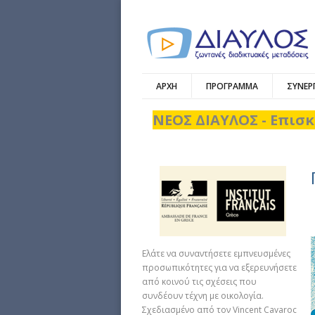
ΑΡΧΗ
ΠΡΟΓΡΑΜΜΑ
ΣΥΝΕΡ
ΝΕΟΣ ΔΙΑΥΛΟΣ - Επισκ
Ελάτε να συναντήσετε εμπνευσμένες
προσωπικότητες για να εξερευνήσετε
από κοινού τις σχέσεις που
συνδέουν τέχνη με οικολογία.
Σχεδιασμένο από τον Vincent Cavaroc