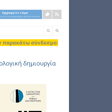
Εγγραφείτε τώρα
άνετε το πρόγραμμα εκδηλώσεων
Φόρμα
αναζήτησης
ον παρακάτω σύνδεσμο:
κολογική δημιουργία