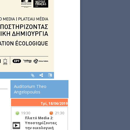
Auditorium Theo
Angelopoulos
Τρί, 18/06/2019
19:30
21:30
Πλατό Media 2:
Υποστηρίζοντας
την οικολογική