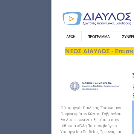
ΑΡΧΗ
ΠΡΟΓΡΑΜΜΑ
ΣΥΝΕΡ
ΝΕΟΣ ΔΙΑΥΛΟΣ - Επισκ
Ο Υπουργός Παιδείας, Έρευνας και
Θρησκευμάτων Κώστας Γαβρόγλου
θα δώσει συνέντευξη τύπου στην
αίθουσα «Έλλη Παππά» (Ισόγειο
Υπουργείου Παιδείας, Έρευνας και