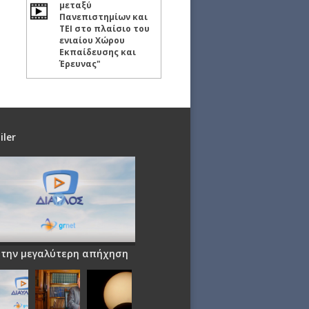
μεταξύ
Πανεπιστημίων και
ΤΕΙ στο πλαίσιο του
ενιαίου Χώρου
Εκπαίδευσης και
Έρευνας"
iler
 την μεγαλύτερη απήχηση