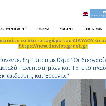
για να λαμβ
ΓΑΖΟΜΕΝΟΙ ΦΟΡΕΙΣ
ΚΑΝΑΛΙΑ
E:PRESENCE
ΕΠΙΚΟΙΝΩΝΙΑ
εφτείτε το νέο ιστοχώρο του ΔΙΑΥΛΟΥ στ
https://new.diavlos.grnet.gr
Συνέντευξη Τύπου με θέμα "Oι διεργασί
μεταξύ Πανεπιστημίων και ΤΕΙ στο πλαί
Εκπαίδευσης και Έρευνας"