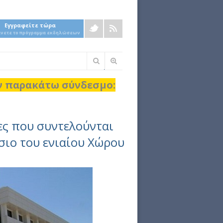
Εγγραφείτε τώρα
άνετε το πρόγραμμα εκδηλώσεων
Φόρμα
αναζήτησης
ον παρακάτω σύνδεσμο:
ες που συντελούνται
σιο του ενιαίου Χώρου