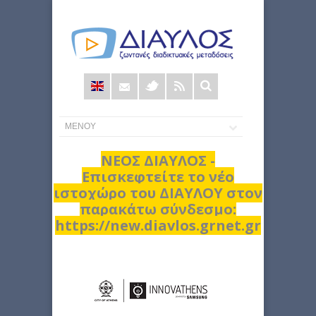
Φόρμα
αναζήτησης
ΝΕΟΣ ΔΙΑΥΛΟΣ -
Επισκεφτείτε το νέο
ιστοχώρο του ΔΙΑΥΛΟΥ στον
παρακάτω σύνδεσμο:
https://new.diavlos.grnet.gr