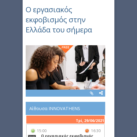
Ο εργασιακός
εκφοβισμός στην
Ελλάδα του σήμερα
Αίθουσα INNOVATHENS
Τρί, 29/06/2021
15:00
16:30
Ο εργασιακός εκφοβισμός