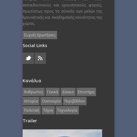
εκπαιδευτικούς και ερευνητικούς φορείς,
πρωτίστως προς το σύνολο των μελών της
Ερευνητικής και Ακαδημαϊκής κοινότητας της
χώρας.
Συχνές Ερωτήσεις
Social Links
Κανάλια
Άνθρωπος
Γενικά
Δίκαιο
Επιστήμη
Ιστορία
Οικονομία
Περιβάλλον
Πολιτική
Τέχνη
Τεχνολογία
Trailer