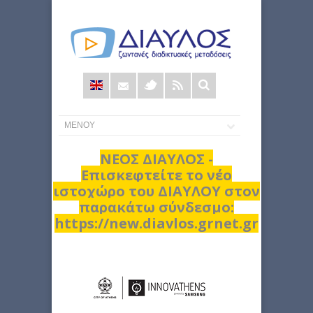
Φόρμα
αναζήτησης
ΝΕΟΣ ΔΙΑΥΛΟΣ -
Επισκεφτείτε το νέο
ιστοχώρο του ΔΙΑΥΛΟΥ στον
παρακάτω σύνδεσμο:
https://new.diavlos.grnet.gr