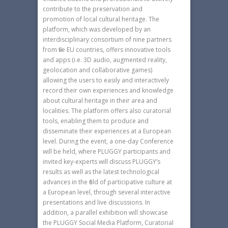
contribute to the preservation and
promotion of local cultural heritage. The
platform, which was developed by an
interdisciplinary consortium of nine partners
from five EU countries, offers innovative tools
and apps (i.e. 3D audio, augmented reality,
geolocation and collaborative games)
allowing the users to easily and interactively
record their own experiences and knowledge
about cultural heritage in their area and
localities. The platform offers also curatorial
tools, enabling them to produce and
disseminate their experiences at a European
level. During the event, a one-day Conference
will be held, where PLUGGY participants and
invited key-experts will discuss PLUGGY’s
results as well as the latest technological
advances in the field of participative culture at
a European level, through several interactive
presentations and live discussions. In
addition, a parallel exhibition will showcase
the PLUGGY Social Media Platform, Curatorial