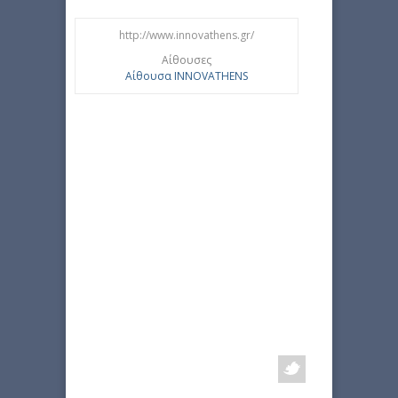
http://www.innovathens.gr/
Αίθουσες
Αίθουσα INNOVATHENS