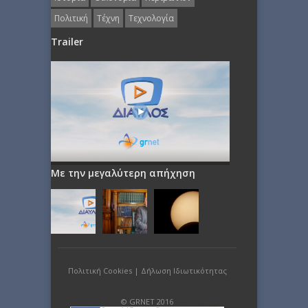
Πολιτική
Τέχνη
Τεχνολογία
Trailer
Με την μεγαλύτερη απήχηση
Πολιτική Cookies
|
Δήλωση Ιδιωτικότητας
© GRNET 2016