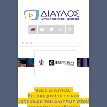
Φόρμα
αναζήτησης
ΝΕΟΣ ΔΙΑΥΛΟΣ -
Επισκεφτείτε το νέο
ιστοχώρο του ΔΙΑΥΛΟΥ στον
παρακάτω σύνδεσμο: