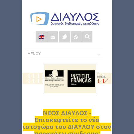
Φόρμα
αναζήτησης
ΝΕΟΣ ΔΙΑΥΛΟΣ -
Επισκεφτείτε το νέο
ιστοχώρο του ΔΙΑΥΛΟΥ στον
παρακάτω σύνδεσμο: