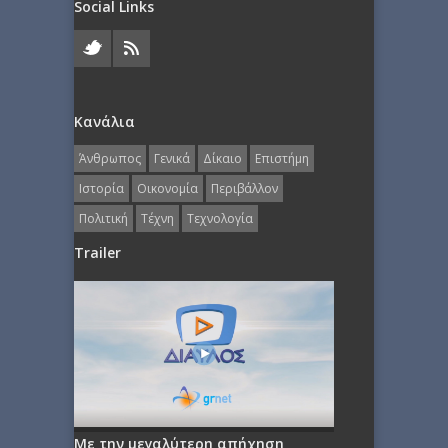
Social Links
Κανάλια
Άνθρωπος
Γενικά
Δίκαιο
Επιστήμη
Ιστορία
Οικονομία
Περιβάλλον
Πολιτική
Τέχνη
Τεχνολογία
Trailer
Με την μεγαλύτερη απήχηση