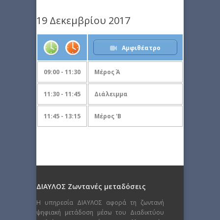
19 Δεκεμβρίου 2017
Αμφιθέατρο
09:00 - 11:30
Μέρος Ά
11:30 - 11:45
Διάλειμμα
11:45 - 13:15
Μέρος 'B
ΔΙΑΥΛΟΣ Ζωντανές μεταδόσεις
Η υπηρεσία ΔΙΑΥΛΟΣ αφορά τη ζωντανή
ψηφιακή μετάδοση μέσω του Διαδικτύου