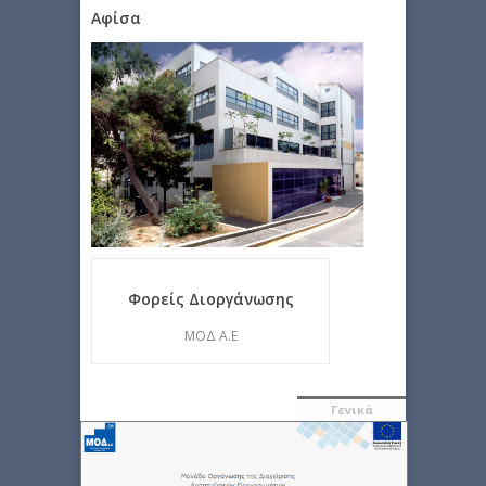
Αφίσα
Φορείς Διοργάνωσης
ΜΟΔ Α.Ε
Γενικά