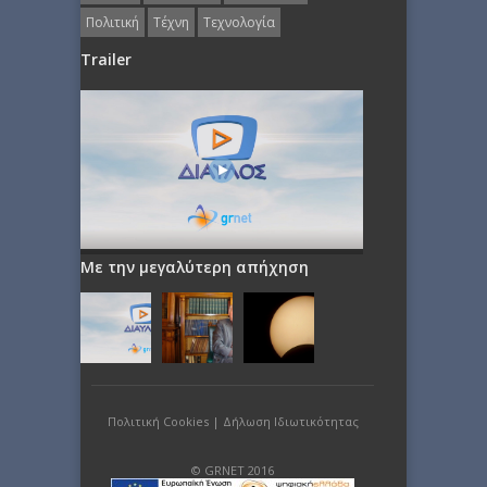
Πολιτική
Τέχνη
Τεχνολογία
Trailer
Με την μεγαλύτερη απήχηση
Πολιτική Cookies
|
Δήλωση Ιδιωτικότητας
© GRNET 2016