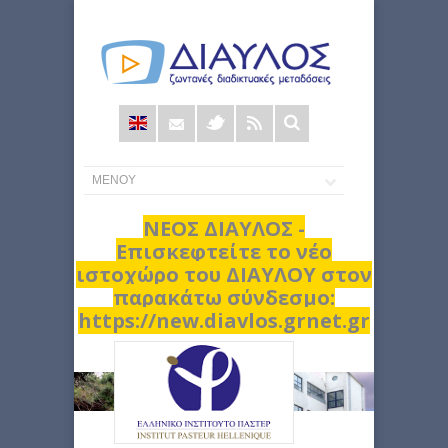
Φόρμα
αναζήτησης
ΝΕΟΣ ΔΙΑΥΛΟΣ -
Επισκεφτείτε το νέο
ιστοχώρο του ΔΙΑΥΛΟΥ στον
παρακάτω σύνδεσμο:
https://new.diavlos.grnet.gr