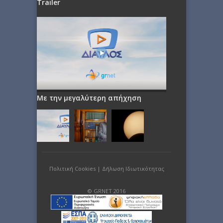
Trailer
Με την μεγαλύτερη απήχηση
Πολιτική Cookies
|
Δήλωση Ιδιωτικότητας
© GRNET 2016