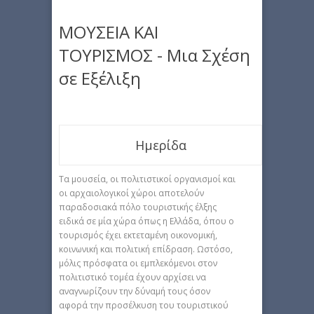
ΜΟΥΣΕΙΑ ΚΑΙ
ΤΟΥΡΙΣΜΟΣ - Μια Σχέση
σε Εξέλιξη
Ημερίδα
Τα μουσεία, οι πολιτιστικοί οργανισμοί και
οι αρχαιολογικοί χώροι αποτελούν
παραδοσιακά πόλο τουριστικής έλξης
ειδικά σε μία χώρα όπως η Ελλάδα, όπου ο
τουρισμός έχει εκτεταμένη οικονομική,
κοινωνική και πολιτική επίδραση. Ωστόσο,
μόλις πρόσφατα οι εμπλεκόμενοι στον
πολιτιστικό τομέα έχουν αρχίσει να
αναγνωρίζουν την δύναμή τους όσον
αφορά την προσέλκυση του τουριστικού