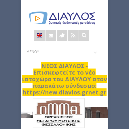
Φόρμα
αναζήτησης
ΝΕΟΣ ΔΙΑΥΛΟΣ -
Επισκεφτείτε το νέο
ιστοχώρο του ΔΙΑΥΛΟΥ στον
παρακάτω σύνδεσμο:
https://new.diavlos.grnet.gr