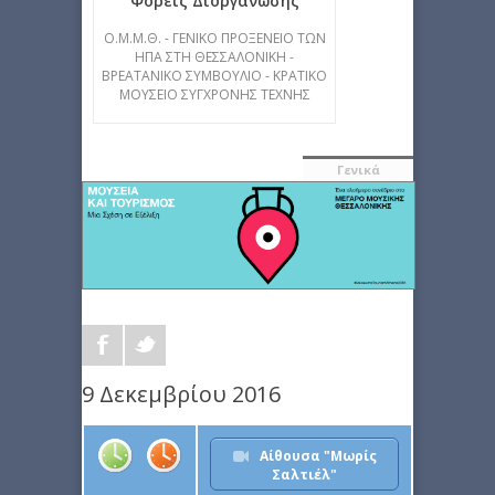
Φορείς Διοργάνωσης
Ο.Μ.Μ.Θ. - ΓΕΝΙΚΟ ΠΡΟΞΕΝΕΙΟ ΤΩΝ
ΗΠΑ ΣΤΗ ΘΕΣΣΑΛΟΝΙΚΗ -
ΒΡΕΑΤΑΝΙΚΟ ΣΥΜΒΟΥΛΙΟ - ΚΡΑΤΙΚΟ
ΜΟΥΣΕΙΟ ΣΥΓΧΡΟΝΗΣ ΤΕΧΝΗΣ
Γενικά
9 Δεκεμβρίου 2016
Αίθουσα "Μωρίς
Σαλτιέλ"