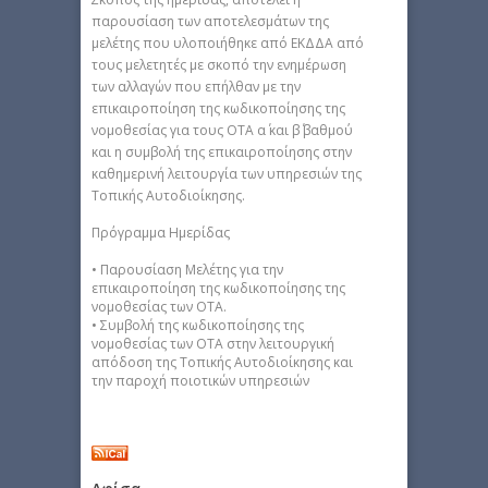
παρουσίαση των αποτελεσμάτων της
μελέτης που υλοποιήθηκε από ΕΚΔΔΑ από
τους μελετητές με σκοπό την ενημέρωση
των αλλαγών που επήλθαν με την
επικαιροποίηση της κωδικοποίησης της
νομοθεσίας για τους ΟΤΑ α΄ και β΄ βαθμού
και η συμβολή της επικαιροποίησης στην
καθημερινή λειτουργία των υπηρεσιών της
Τοπικής Αυτοδιοίκησης.
Πρόγραμμα Ημερίδας
• Παρουσίαση Μελέτης για την
επικαιροποίηση της κωδικοποίησης της
νομοθεσίας των ΟΤΑ.
• Συμβολή της κωδικοποίησης της
νομοθεσίας των ΟΤΑ στην λειτουργική
απόδοση της Τοπικής Αυτοδιοίκησης και
την παροχή ποιοτικών υπηρεσιών