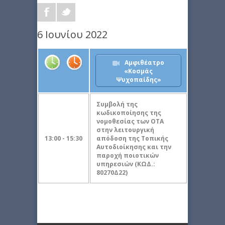
6 Ιουνίου 2022
Αμφιθέατρο
«Κοσμάς
Ψυχοπαίδης»
Συμβολή της
κωδικοποίησης της
νομοθεσίας των ΟΤΑ
στην λειτουργική
13:00 - 15:30
απόδοση της Τοπικής
Αυτοδιοίκησης και την
παροχή ποιοτικών
υπηρεσιών (ΚΩΔ.:
80270Δ22)