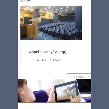
Αφίσα
Φορείς Διοργάνωσης
ΙΤΕΚ - ΙΝ.ΕΠ. / ΕΚΔΔΑ
Γενικά