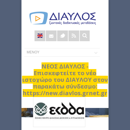
Φόρμα
αναζήτησης
ΝΕΟΣ ΔΙΑΥΛΟΣ -
Επισκεφτείτε το νέο
ιστοχώρο του ΔΙΑΥΛΟΥ στον
παρακάτω σύνδεσμο:
https://new.diavlos.grnet.gr