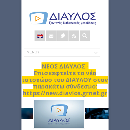
Φόρμα
αναζήτησης
ΝΕΟΣ ΔΙΑΥΛΟΣ -
Επισκεφτείτε το νέο
ιστοχώρο του ΔΙΑΥΛΟΥ στον
παρακάτω σύνδεσμο:
https://new.diavlos.grnet.gr