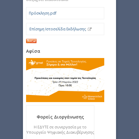
Πρόσκληση.pdf
Επίσημη Ιστοσελίδα Εκδήλωσης
Αφίσα
Φορείς Διοργάνωσης
Η ΕΔΥΤΕ σε συνεργασία με το
Υπουργείο Ψηφιακής Διακυβέρνησης