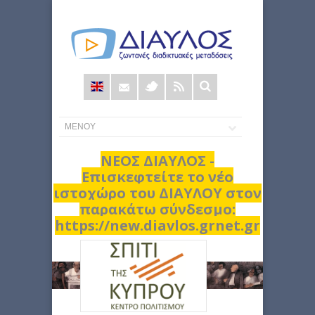
Φόρμα
αναζήτησης
ΝΕΟΣ ΔΙΑΥΛΟΣ -
Επισκεφτείτε το νέο
ιστοχώρο του ΔΙΑΥΛΟΥ στον
παρακάτω σύνδεσμο:
https://new.diavlos.grnet.gr