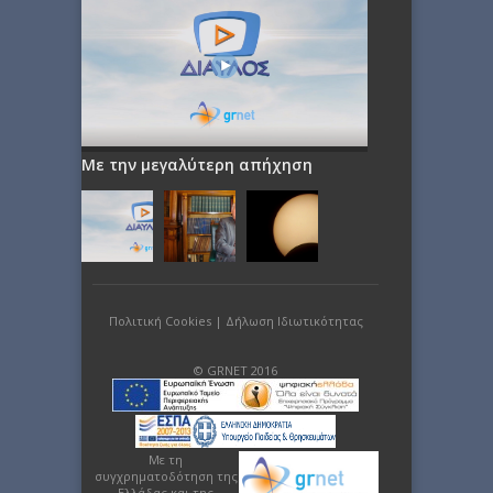
Με την μεγαλύτερη απήχηση
Πολιτική Cookies
|
Δήλωση Ιδιωτικότητας
© GRNET 2016
Με τη
συγχρηματοδότηση της
Ελλάδας και της