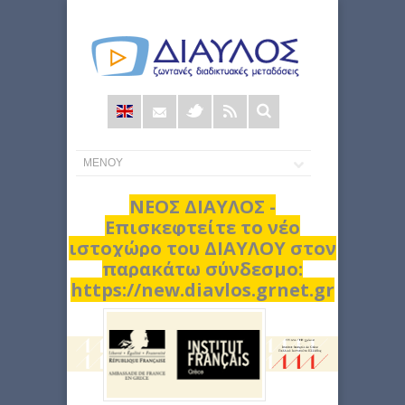
Φόρμα
αναζήτησης
ΝΕΟΣ ΔΙΑΥΛΟΣ -
Επισκεφτείτε το νέο
ιστοχώρο του ΔΙΑΥΛΟΥ στον
παρακάτω σύνδεσμο:
https://new.diavlos.grnet.gr