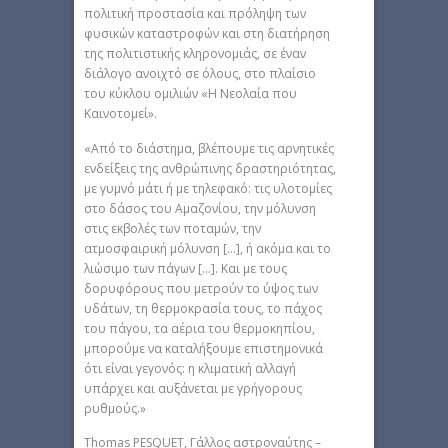
πολιτική προστασία και πρόληψη των
φυσικών καταστροφών και στη διατήρηση
της πολιτιστικής κληρονομιάς, σε έναν
διάλογο ανοιχτό σε όλους, στο πλαίσιο
του κύκλου ομιλιών «Η Νεολαία που
Καινοτομεί».
«Από το διάστημα, βλέπουμε τις αρνητικές
ενδείξεις της ανθρώπινης δραστηριότητας,
με γυμνό μάτι ή με τηλεφακό: τις υλοτομίες
στο δάσος του Αμαζονίου, την μόλυνση
στις εκβολές των ποταμών, την
ατμοσφαιρική μόλυνση […], ή ακόμα και το
λιώσιμο των πάγων […]. Και με τους
δορυφόρους που μετρούν το ύψος των
υδάτων, τη θερμοκρασία τους, το πάχος
του πάγου, τα αέρια του θερμοκηπίου,
μπορούμε να καταλήξουμε επιστημονικά
ότι είναι γεγονός: η κλιματική αλλαγή
υπάρχει και αυξάνεται με γρήγορους
ρυθμούς.»
Thomas PESQUET, Γάλλος αστροναύτης –