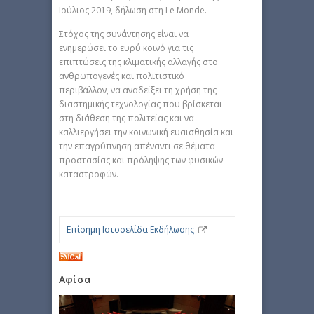
Ιούλιος 2019, δήλωση στη Le Monde.
Στόχος της συνάντησης είναι να
ενημερώσει το ευρύ κοινό για τις
επιπτώσεις της κλιματικής αλλαγής στο
ανθρωπογενές και πολιτιστικό
περιβάλλον, να αναδείξει τη χρήση της
διαστημικής τεχνολογίας που βρίσκεται
στη διάθεση της πολιτείας και να
καλλιεργήσει την κοινωνική ευαισθησία και
την επαγρύπνηση απέναντι σε θέματα
προστασίας και πρόληψης των φυσικών
καταστροφών.
Επίσημη Ιστοσελίδα Εκδήλωσης
Αφίσα