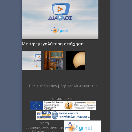
Με την μεγαλύτερη απήχηση
Πολιτική Cookies
|
Δήλωση Ιδιωτικότητας
© GRNET 2016
Με τη
συγχρηματοδότηση της
Ελλάδας και της