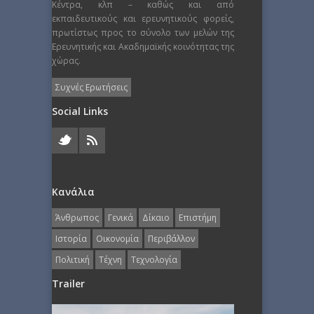
Κέντρα, κλπ – καθώς και από
εκπαιδευτικούς και ερευνητικούς φορείς,
πρωτίστως προς το σύνολο των μελών της
Ερευνητικής και Ακαδημαϊκής κοινότητας της
χώρας.
Συχνές Ερωτήσεις
Social Links
Κανάλια
Άνθρωπος
Γενικά
Δίκαιο
Επιστήμη
Ιστορία
Οικονομία
Περιβάλλον
Πολιτική
Τέχνη
Τεχνολογία
Trailer