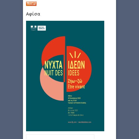
Αφίσα