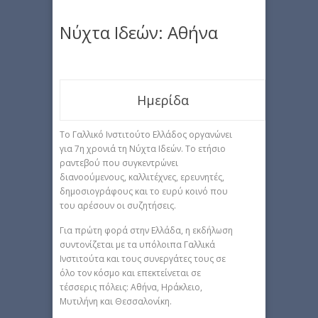
Νύχτα Ιδεών: Αθήνα
Ημερίδα
Το Γαλλικό Ινστιτούτο Ελλάδος οργανώνει
για 7η χρονιά τη Νύχτα Ιδεών. Το ετήσιο
ραντεβού που συγκεντρώνει
διανοούμενους, καλλιτέχνες, ερευνητές,
δημοσιογράφους και το ευρύ κοινό που
του αρέσουν οι συζητήσεις.
Για πρώτη φορά στην Ελλάδα, η εκδήλωση
συντονίζεται με τα υπόλοιπα Γαλλικά
Ινστιτούτα και τους συνεργάτες τους σε
όλο τον κόσμο και επεκτείνεται σε
τέσσερις πόλεις: Αθήνα, Ηράκλειο,
Μυτιλήνη και Θεσσαλονίκη.