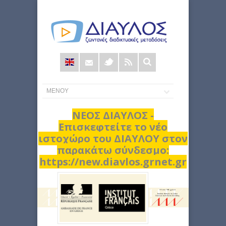
Φόρμα
αναζήτησης
ΝΕΟΣ ΔΙΑΥΛΟΣ -
Επισκεφτείτε το νέο
ιστοχώρο του ΔΙΑΥΛΟΥ στον
παρακάτω σύνδεσμο:
https://new.diavlos.grnet.gr