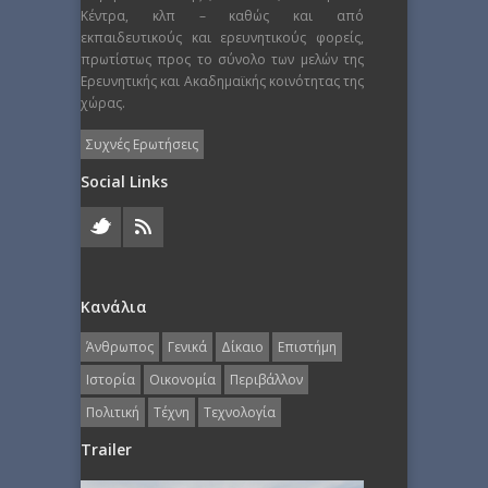
Κέντρα, κλπ – καθώς και από
εκπαιδευτικούς και ερευνητικούς φορείς,
πρωτίστως προς το σύνολο των μελών της
Ερευνητικής και Ακαδημαϊκής κοινότητας της
χώρας.
Συχνές Ερωτήσεις
Social Links
Κανάλια
Άνθρωπος
Γενικά
Δίκαιο
Επιστήμη
Ιστορία
Οικονομία
Περιβάλλον
Πολιτική
Τέχνη
Τεχνολογία
Trailer