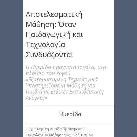
Αποτελεσματική
Μάθηση: Όταν
Παιδαγωγική και
Τεχνολογία
Συνδυάζονται
Η Ημερίδα πραγματοποιείται στο
πλαίσιο του έργου
«Εξατομικευμένη Τεχνολογικά
Υποστηριζόμενη Μάθηση για
Παιδιά με Ειδικές Εκπαιδευτικές
Ανάγκες»
Ημερίδα
Η ερευνητική ομάδα Προηγμένων
Τεχνολογιών Μάθησης και Πολιτισμού