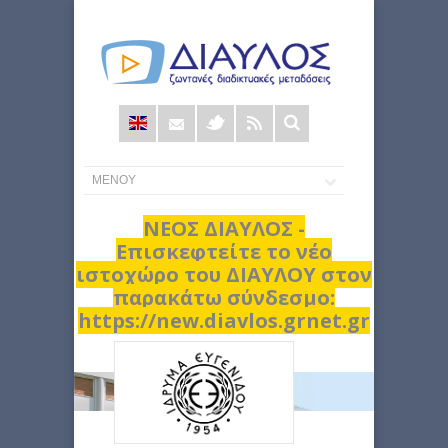
Φόρμα
αναζήτησης
ΝΕΟΣ ΔΙΑΥΛΟΣ -
Επισκεφτείτε το νέο
ιστοχώρο του ΔΙΑΥΛΟΥ στον
παρακάτω σύνδεσμο:
https://new.diavlos.grnet.gr