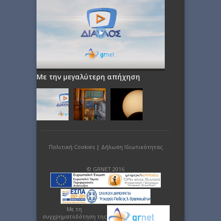
Με την μεγαλύτερη απήχηση
Πολιτική Cookies
|
Δήλωση Ιδιωτικότητας
© GRNET 2016
Με τη
συγχρηματοδότηση της