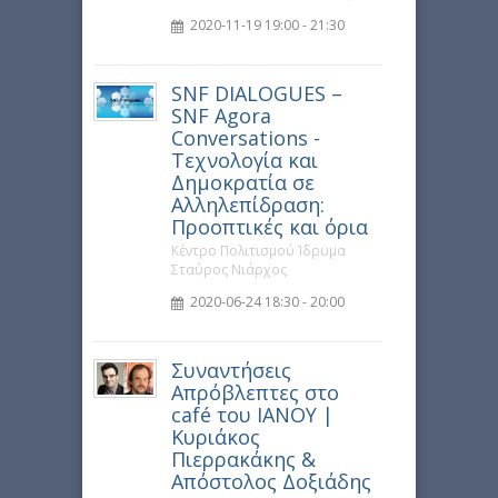
2020-11-19 19:00 - 21:30
SNF DIALOGUES –
SNF Agora
Conversations -
Τεχνολογία και
Δημοκρατία σε
Αλληλεπίδραση:
Προοπτικές και όρια
Κέντρο Πολιτισμού Ίδρυμα
Σταύρος Νιάρχος
2020-06-24 18:30 - 20:00
Συναντήσεις
Απρόβλεπτες στο
café του ΙΑΝΟΥ |
Κυριάκος
Πιερρακάκης &
Απόστολος Δοξιάδης