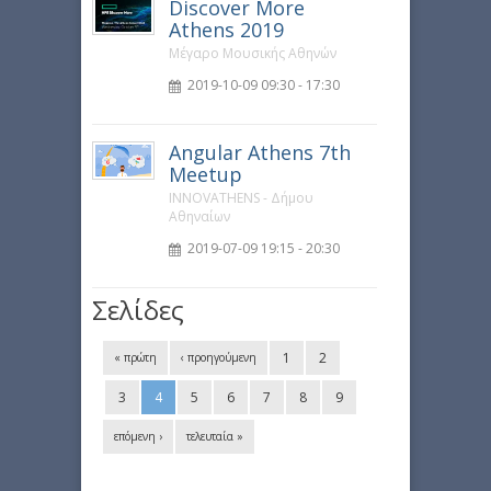
Discover More
Athens 2019
Μέγαρο Μουσικής Αθηνών
2019-10-09 09:30 - 17:30
Angular Athens 7th
Meetup
INNOVATHENS - Δήμου
Αθηναίων
2019-07-09 19:15 - 20:30
Σελίδες
1
2
« πρώτη
‹ προηγούμενη
3
4
5
6
7
8
9
επόμενη ›
τελευταία »