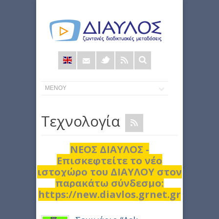
Φόρμα
αναζήτησης
Τεχνολογία
ΝΕΟΣ ΔΙΑΥΛΟΣ -
Επισκεφτείτε το νέο
ιστοχώρο του ΔΙΑΥΛΟΥ στον
παρακάτω σύνδεσμο:
https://new.diavlos.grnet.gr