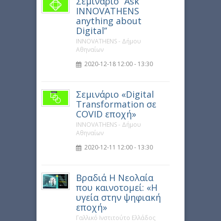
Σεμινάριο “Ask
INNOVATHENS
anything about
Digital’’
INNOVATHENS - Δήμου
Αθηναίων
2020-12-18 12:00 - 13:30
Σεμινάριο «Digital
Transformation σε
COVID εποχή»
INNOVATHENS - Δήμου
Αθηναίων
2020-12-11 12:00 - 13:30
Βραδιά Η Νεολαία
που καινοτομεί: «Η
υγεία στην ψηφιακή
εποχή»
Γαλλικό Ινστιτούτο Ελλάδος