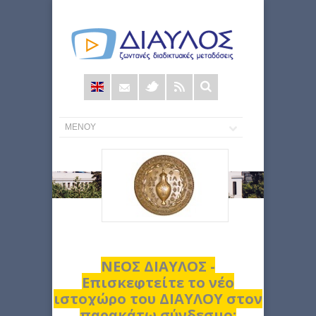
Φόρμα
αναζήτησης
ΝΕΟΣ ΔΙΑΥΛΟΣ -
Επισκεφτείτε το νέο
ιστοχώρο του ΔΙΑΥΛΟΥ στον
παρακάτω σύνδεσμο: