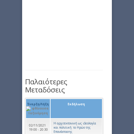
Παλαιότερες
Μεταδόσεις
Έναρξη/Λήξη
Εκδήλωση
Η αρχιτεκτονική ως ιδεολογία
02/11/2021
και πολιτική: το Ηρώο της
19:00 - 20:30
Επανάστασης