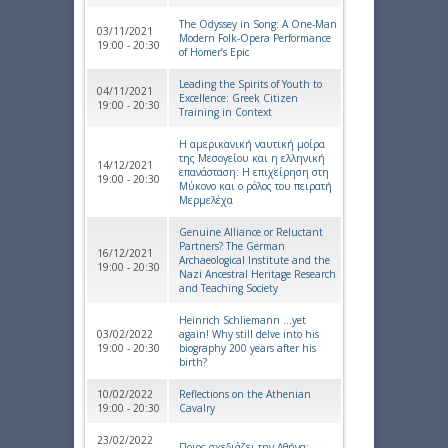
The Odyssey in Song: A One-Man
03/11/2021
Modern Folk-Opera Performance
19:00 - 20:30
of Homer’s Epic
Leading the Spirits of Youth to
04/11/2021
Excellence: Greek Citizen
19:00 - 20:30
Training in Context
Η αμερικανική ναυτική μοίρα
της Μεσογείου και η ελληνική
14/12/2021
επανάσταση: Η επιχείρηση στη
19:00 - 20:30
Μύκονο και ο ρόλος του πειρατή
Μερμελέχα
Genuine Alliance or Reluctant
Partners? The German
16/12/2021
Archaeological Institute and the
19:00 - 20:30
Nazi Ancestral Heritage Research
and Teaching Society
Heinrich Schliemann …yet
03/02/2022
again! Why still delve into his
19:00 - 20:30
biography 200 years after his
birth?
10/02/2022
Reflections on the Athenian
19:00 - 20:30
Cavalry
23/02/2022
Ποιος σχεδιάζει την Αθήνα;