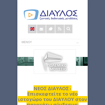
Φόρμα
αναζήτησης
ΝΕΟΣ ΔΙΑΥΛΟΣ -
Επισκεφτείτε το νέο
ιστοχώρο του ΔΙΑΥΛΟΥ στον
παρακάτω σύνδεσμο: