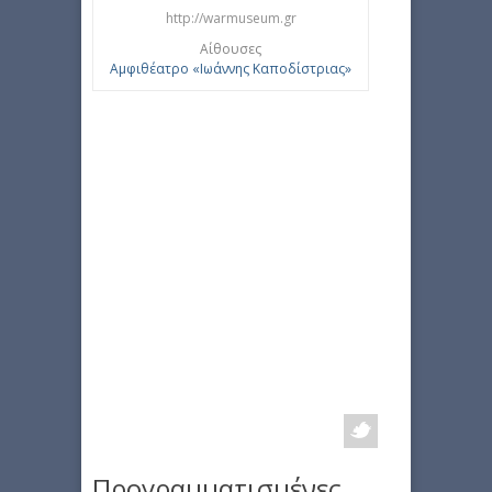
http://warmuseum.gr
Αίθουσες
Αμφιθέατρο «Ιωάννης Καποδίστριας»
Προγραμματισμένες