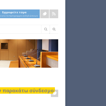
Εγγραφείτε τώρα
άνετε το πρόγραμμα εκδηλώσεων
Φόρμα
αναζήτησης
ον παρακάτω σύνδεσμο: