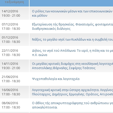
14/12/2016
Ο ρόλος των κοινωνικών μέσων και των επικοινωνιακών 
19:30 - 21:00
και μέλλον
07/12/2016
Εξωτερίκευση τής θρησκείας. Φανατισμός, φονταμεντα
17:00 - 18:30
διαθρησκειακός διάλογος
01/12/2016
Νάξος, το μεγάλο νησί των Κυκλάδων και η συμβολή το
17:00 - 18:30
22/11/2016
Δήλος, το νησί τού Απόλλωνα: Το ιερό, η πόλη και το 
17:00 - 18:30
π.Χ. αιώνα
14/11/2016
Οι μεγάλες κριτικές διαμάχες στη νεοελληνική λογοτεχ
19:30 - 21:00
Αποστολάκης-Βάρναλης, Σεφέρης-Τσάτσος
21/06/2016
Ψυχοπαθολογία και λογοτεχνία
17:00 - 18:30
16/06/2016
Λογοτεχνική κριτική στην ύστερη αρχαιότητα. Λογγίνο
17:00 - 18:30
Πλούταρχος, Δημήτριος, Ερμογένης. Οράτιος, Ars poet
08/06/2016
Ο άθλος τής αποκρυπτογράφησης τού ανθρώπινου γον
17:00 - 18:30
αποκαλύπτονται