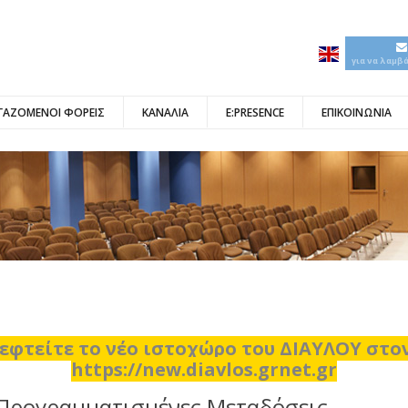
για να λαμβ
ΓΑΖΟΜΕΝΟΙ ΦΟΡΕΙΣ
ΚΑΝΑΛΙΑ
E:PRESENCE
ΕΠΙΚΟΙΝΩΝΙΑ
εφτείτε το νέο ιστοχώρο του ΔΙΑΥΛΟΥ στ
https://new.diavlos.grnet.gr
Προγραμματισμένες Μεταδόσεις