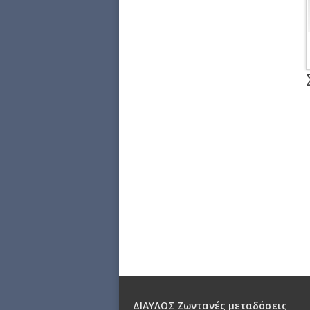
ΔΙΑΥΛΟΣ Ζωντανές μεταδόσεις