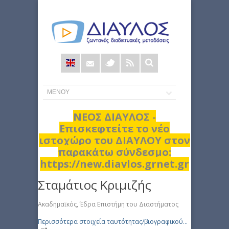
Φόρμα
αναζήτησης
ΝΕΟΣ ΔΙΑΥΛΟΣ -
Επισκεφτείτε το νέο
ιστοχώρο του ΔΙΑΥΛΟΥ στον
παρακάτω σύνδεσμο:
https://new.diavlos.grnet.gr
Σταμάτιος Κριμιζής
Ακαδημαϊκός, Έδρα Επιστήμη του Διαστήματος
Περισσότερα στοιχεία ταυτότητας/βιογραφικού...