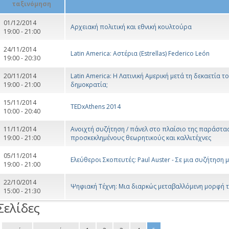
01/12/2014
Αρχειακή πολιτική και εθνική κουλτούρα
19:00 - 21:00
24/11/2014
Latin America: Αστέρια (Estrellas) Federico León
19:00 - 20:30
20/11/2014
Latin America: Η Λατινική Αμερική μετά τη δεκαετία
19:00 - 21:00
δημοκρατία;
15/11/2014
TEDxAthens 2014
10:00 - 20:40
11/11/2014
Ανοιχτή συζήτηση / πάνελ στο πλαίσιο της παράστασ
19:00 - 21:00
προσκεκλημένους θεωρητικούς και καλλιτέχνες
05/11/2014
Ελεύθεροι Σκοπευτές: Paul Auster - Σε μια συζήτηση 
19:00 - 21:00
22/10/2014
Ψηφιακή Τέχνη: Μια διαρκώς μεταβαλλόμενη μορφή τ
15:00 - 21:30
Σελίδες