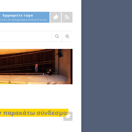
Εγγραφείτε τώρα
άνετε το πρόγραμμα εκδηλώσεων
Φόρμα
αναζήτησης
ον παρακάτω σύνδεσμο: