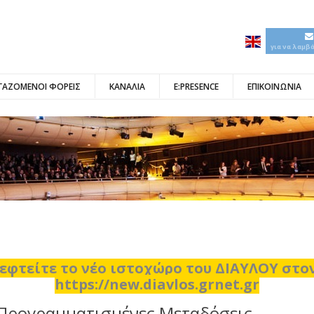
για να λαμβ
ΓΑΖΟΜΕΝΟΙ ΦΟΡΕΙΣ
ΚΑΝΑΛΙΑ
E:PRESENCE
ΕΠΙΚΟΙΝΩΝΙΑ
εφτείτε το νέο ιστοχώρο του ΔΙΑΥΛΟΥ στ
https://new.diavlos.grnet.gr
Προγραμματισμένες Μεταδόσεις