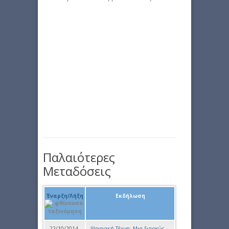
Παλαιότερες
Μεταδόσεις
Έναρξη/Λήξη
Εκδήλωση
22/10/2014
Ψηφιακή Τέχνη: Μια διαρκώς