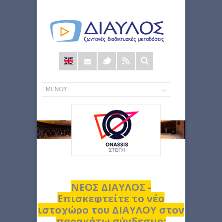
Φόρμα
αναζήτησης
ΝΕΟΣ ΔΙΑΥΛΟΣ -
Επισκεφτείτε το νέο
ιστοχώρο του ΔΙΑΥΛΟΥ στον
παρακάτω σύνδεσμο: