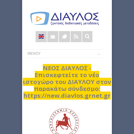
Φόρμα
αναζήτησης
ΝΕΟΣ ΔΙΑΥΛΟΣ -
Επισκεφτείτε το νέο
ιστοχώρο του ΔΙΑΥΛΟΥ στον
παρακάτω σύνδεσμο:
https://new.diavlos.grnet.gr