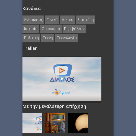
Κανάλια
Άνθρωπος
Γενικά
Δίκαιο
Επιστήμη
Ιστορία
Οικονομία
Περιβάλλον
Πολιτική
Τέχνη
Τεχνολογία
Trailer
Με την μεγαλύτερη απήχηση