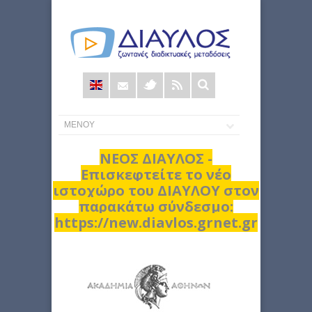
Φόρμα
αναζήτησης
ΝΕΟΣ ΔΙΑΥΛΟΣ -
Επισκεφτείτε το νέο
ιστοχώρο του ΔΙΑΥΛΟΥ στον
παρακάτω σύνδεσμο:
https://new.diavlos.grnet.gr