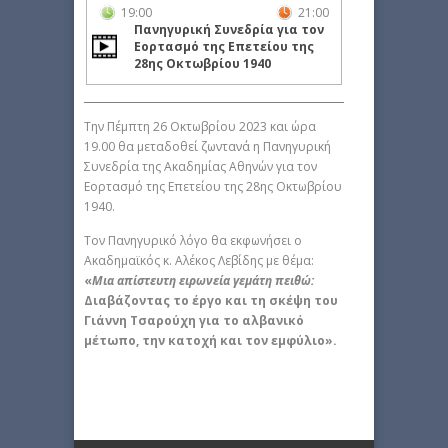
19:00
21:00
Πανηγυρική Συνεδρία για τον
Εορτασμό της Επετείου της
28ης Οκτωβρίου 1940
Την Πέμπτη 26 Οκτωβρίου 2023 και ώρα
19.00 θα μεταδοθεί ζωντανά η Πανηγυρική
Συνεδρία της Ακαδημίας Αθηνών για τον
Εορτασμό της Επετείου της 28ης Οκτωβρίου
1940.
Τον Πανηγυρικό λόγο θα εκφωνήσει ο
Ακαδημαϊκός κ. Αλέκος Λεβίδης με θέμα:
«
Μια απίστευτη ειρωνεία γεμάτη πειθώ:
Διαβάζοντας το έργο και τη σκέψη του
Γιάννη Τσαρούχη για το αλβανικό
μέτωπο, την κατοχή και τον εμφύλιο».