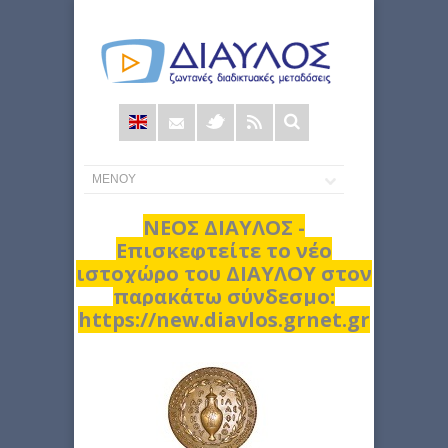
Φόρμα
αναζήτησης
ΝΕΟΣ ΔΙΑΥΛΟΣ -
Επισκεφτείτε το νέο
ιστοχώρο του ΔΙΑΥΛΟΥ στον
παρακάτω σύνδεσμο:
https://new.diavlos.grnet.gr