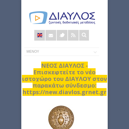
Φόρμα
αναζήτησης
ΝΕΟΣ ΔΙΑΥΛΟΣ -
Επισκεφτείτε το νέο
ιστοχώρο του ΔΙΑΥΛΟΥ στον
παρακάτω σύνδεσμο:
https://new.diavlos.grnet.gr