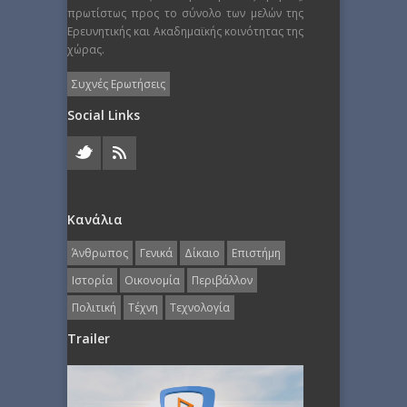
πρωτίστως προς το σύνολο των μελών της
Ερευνητικής και Ακαδημαϊκής κοινότητας της
χώρας.
Συχνές Ερωτήσεις
Social Links
Κανάλια
Άνθρωπος
Γενικά
Δίκαιο
Επιστήμη
Ιστορία
Οικονομία
Περιβάλλον
Πολιτική
Τέχνη
Τεχνολογία
Trailer