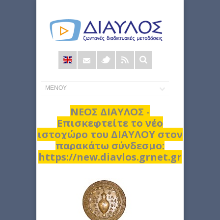
Φόρμα
αναζήτησης
ΝΕΟΣ ΔΙΑΥΛΟΣ -
Επισκεφτείτε το νέο
ιστοχώρο του ΔΙΑΥΛΟΥ στον
παρακάτω σύνδεσμο:
https://new.diavlos.grnet.gr