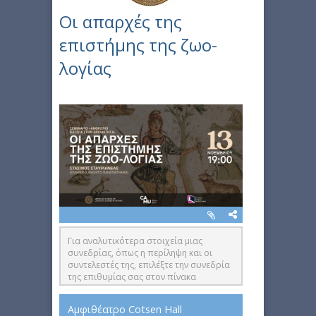
Οι απαρχές της
επιστήμης της ζωο-
λογίας
Για αναλυτικότερα στοιχεία μιας
συνεδρίας, όπως η περίληψη και οι
συντελεστές της, επιλέξτε την συνεδρία
της επιθυμίας σας στον πίνακα
συνεδριών στα δεξιά της ιστοσελίδας
Αμφιθέατρο Cotsen Hall