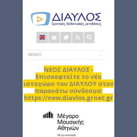
Φόρμα
αναζήτησης
ΝΕΟΣ ΔΙΑΥΛΟΣ -
Επισκεφτείτε το νέο
ιστοχώρο του ΔΙΑΥΛΟΥ στον
παρακάτω σύνδεσμο:
https://new.diavlos.grnet.gr