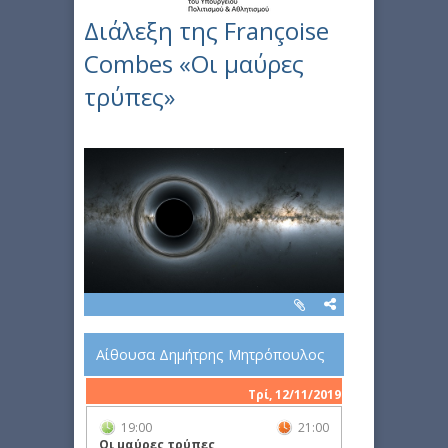
Διάλεξη της Françoise
Combes «Οι μαύρες
τρύπες»
Αίθουσα Δημήτρης Μητρόπουλος
Τρί, 12/11/2019
19:00
21:00
Οι μαύρες τρύπες