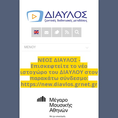
Φόρμα
αναζήτησης
ΝΕΟΣ ΔΙΑΥΛΟΣ -
Επισκεφτείτε το νέο
ιστοχώρο του ΔΙΑΥΛΟΥ στον
παρακάτω σύνδεσμο:
https://new.diavlos.grnet.gr