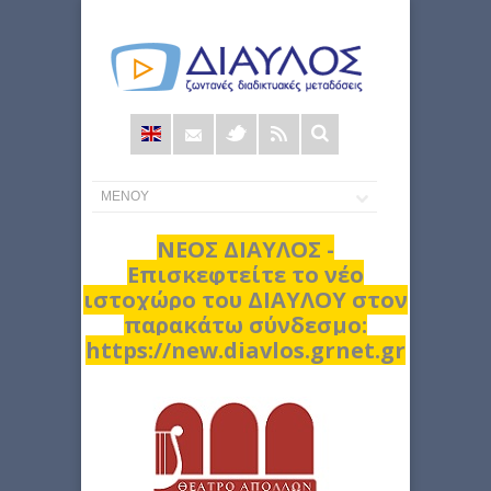
Φόρμα
αναζήτησης
ΝΕΟΣ ΔΙΑΥΛΟΣ -
Επισκεφτείτε το νέο
ιστοχώρο του ΔΙΑΥΛΟΥ στον
παρακάτω σύνδεσμο:
https://new.diavlos.grnet.gr