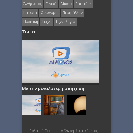
Άνθρωπος
Γενικά
Δίκαιο
Επιστήμη
Ιστορία
Οικονομία
Περιβάλλον
Πολιτική
Τέχνη
Τεχνολογία
Trailer
Με την μεγαλύτερη απήχηση
Πολιτική Cookies
|
Δήλωση Ιδιωτικότητας