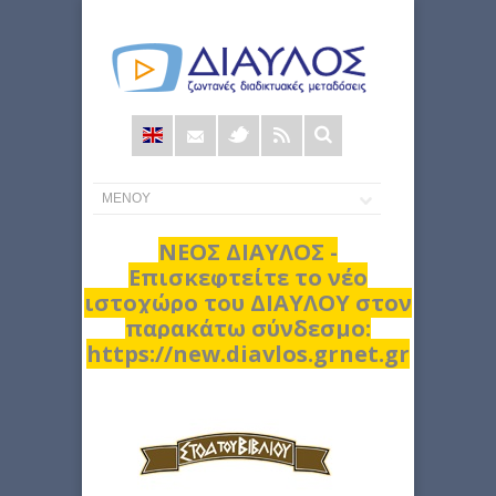
Φόρμα
αναζήτησης
ΝΕΟΣ ΔΙΑΥΛΟΣ -
Επισκεφτείτε το νέο
ιστοχώρο του ΔΙΑΥΛΟΥ στον
παρακάτω σύνδεσμο:
https://new.diavlos.grnet.gr