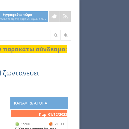
Εγγραφείτε τώρα
άνετε το πρόγραμμα εκδηλώσεων
Φόρμα
αναζήτησης
ον παρακάτω σύνδεσμο:
Ν ζωντανεύει
ΚΑΝΑΛΙ & ΑΓΟΡΑ
Παρ, 01/12/2023
19:00
21:00
Ο Χριστουγεννιάτικος