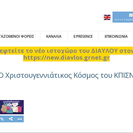
για να λαμβ
ΓΑΖΟΜΕΝΟΙ ΦΟΡΕΙΣ
ΚΑΝΑΛΙΑ
E:PRESENCE
ΕΠΙΚΟΙΝΩΝΙΑ
εφτείτε το νέο ιστοχώρο του ΔΙΑΥΛΟΥ στ
https://new.diavlos.grnet.gr
Ο Χριστουγεννιάτικος Κόσμος του ΚΠΙΣ