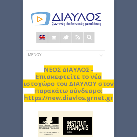
Φόρμα
αναζήτησης
ΝΕΟΣ ΔΙΑΥΛΟΣ -
Επισκεφτείτε το νέο
ιστοχώρο του ΔΙΑΥΛΟΥ στον
παρακάτω σύνδεσμο:
https://new.diavlos.grnet.gr