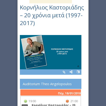
Κορνήλιος Καστοριάδης
– 20 χρόνια μετά (1997-
2017)
Auditorium Theo Angelopoulos
Πέμ, 18/01/2018
19:00
21:00
Κορνήλιος Καστοριάδης – 20