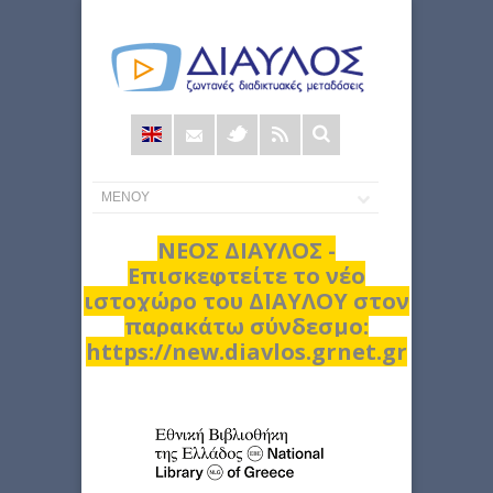
Φόρμα
αναζήτησης
ΝΕΟΣ ΔΙΑΥΛΟΣ -
Επισκεφτείτε το νέο
ιστοχώρο του ΔΙΑΥΛΟΥ στον
παρακάτω σύνδεσμο:
https://new.diavlos.grnet.gr