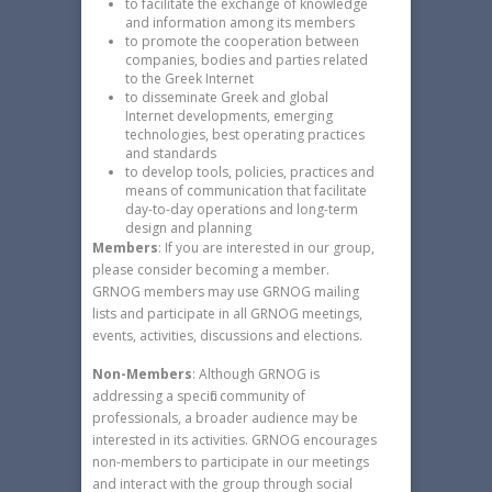
to facilitate the exchange of knowledge
and information among its members
to promote the cooperation between
companies, bodies and parties related
to the Greek Internet
to disseminate Greek and global
Internet developments, emerging
technologies, best operating practices
and standards
to develop tools, policies, practices and
means of communication that facilitate
day-to-day operations and long-term
design and planning
Members
: If you are interested in our group,
please consider becoming a member.
GRNOG members may use GRNOG mailing
lists and participate in all GRNOG meetings,
events, activities, discussions and elections.
Non-Members
: Although GRNOG is
addressing a specific community of
professionals, a broader audience may be
interested in its activities. GRNOG encourages
non-members to participate in our meetings
and interact with the group through social