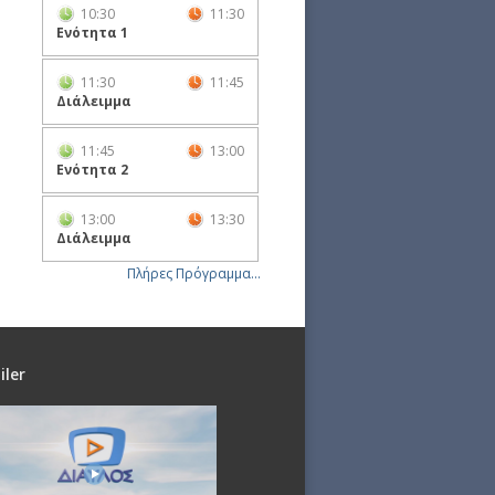
10:30
11:30
Ενότητα 1
11:30
11:45
Διάλειμμα
11:45
13:00
Ενότητα 2
13:00
13:30
Διάλειμμα
Πλήρες Πρόγραμμα...
iler