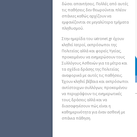
δώσει απαντήσεις. Πολλές από αυτές
τις παθήσεις δεν θεωρούνται πλέον
σπάνιες καθώς αρχίζουν να
εμφανίζονται σε μεγαλύτερα τμήματα
πληθυσμού.
Στην ημερίδα του iatronet.gr έχουν
κληθεί Ιατροί, εκπρόσωποι της
Πολιτείας αλλά και φορείς Υγείας,
προκειμένου να ενημερώσουν τους
Συλλόγους Ασθενών για τα μέτρα και
τα σχέδια δράσης της Πολιτείας
αναφορικά με αυτές τις παθήσεις.
Έχουν κληθεί βέβαια και εκπρόσωποι
αντίστοιχων συλλόγων, προκειμένου
να περιγράψουν τις ενημερωτικές
τους δράσεις αλλά και να
διασαφηνίσουν πώς είναι η
καθημερινότητα για έναν ασθενή με
σπάνια πάθηση.