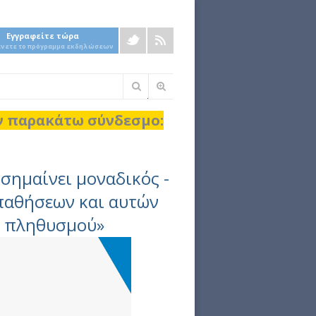
Εγγραφείτε τώρα
άνετε το πρόγραμμα εκδηλώσεων
Φόρμα
αναζήτησης
ον παρακάτω σύνδεσμο:
σημαίνει μοναδικός -
παθήσεων και αυτών
υ πληθυσμού»