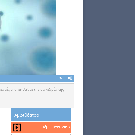
εστές της, επιλέξτε την συνεδρία της
Αμφιθέατρο
Πέμ, 30/11/2017