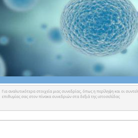
Για αναλυτικότερα στοιχεία μιας συνεδρίας, όπως η περίληψη και οι συντελ
επιθυμίας σας στον πίνακα συνεδριών στα δεξιά της ιστοσελίδας