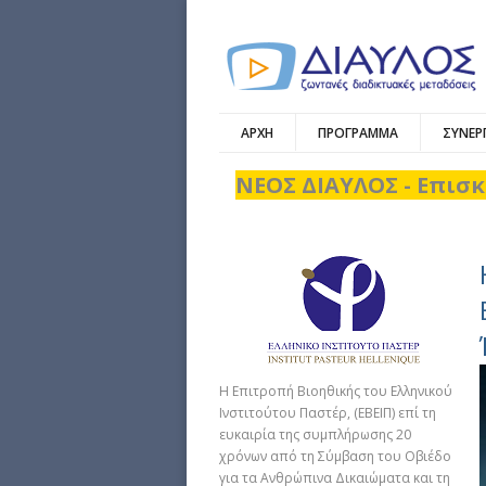
ΑΡΧΗ
ΠΡΟΓΡΑΜΜΑ
ΣΥΝΕΡ
ΝΕΟΣ ΔΙΑΥΛΟΣ - Επισκ
Η Επιτροπή Βιοηθικής του Ελληνικού
Ινστιτούτου Παστέρ, (ΕΒΕΙΠ) επί τη
ευκαιρία της συμπλήρωσης 20
χρόνων από τη Σύμβαση του Οβιέδο
για τα Ανθρώπινα Δικαιώματα και τη