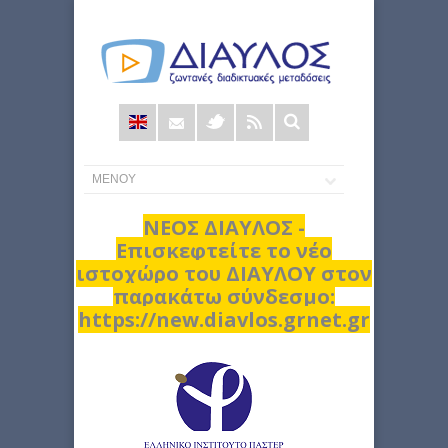
Φόρμα
αναζήτησης
ΝΕΟΣ ΔΙΑΥΛΟΣ -
Επισκεφτείτε το νέο
ιστοχώρο του ΔΙΑΥΛΟΥ στον
παρακάτω σύνδεσμο:
https://new.diavlos.grnet.gr