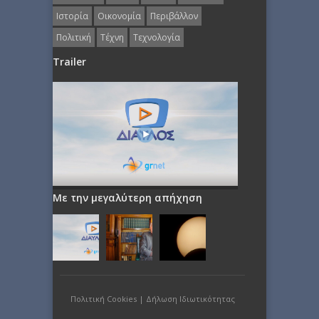
Ιστορία
Οικονομία
Περιβάλλον
Πολιτική
Τέχνη
Τεχνολογία
Trailer
Με την μεγαλύτερη απήχηση
Πολιτική Cookies
|
Δήλωση Ιδιωτικότητας