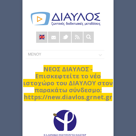
Φόρμα
αναζήτησης
ΝΕΟΣ ΔΙΑΥΛΟΣ -
Επισκεφτείτε το νέο
ιστοχώρο του ΔΙΑΥΛΟΥ στον
παρακάτω σύνδεσμο:
https://new.diavlos.grnet.gr