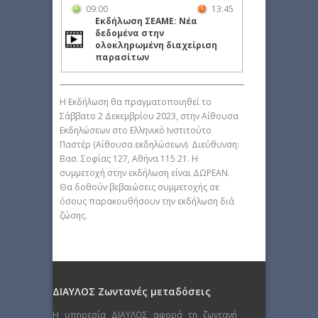
09:00
13:45
Εκδήλωση ΣΕΑΜΕ: Νέα
δεδομένα στην
ολοκληρωμένη διαχείριση
παρασίτων
H Εκδήλωση θα πραγματοποιηθεί το
Σάββατο 2 Δεκεμβρίου 2023, στην Αίθουσα
Εκδηλώσεων στο Ελληνικό Ινστιτούτο
Παστέρ (Αίθουσα εκδηλώσεων). Διεύθυνση:
Βασ. Σοφίας 127, Αθήνα 115 21. Η
συμμετοχή στην εκδήλωση είναι ΔΩΡΕΑΝ.
Θα δοθούν βεβαιώσεις συμμετοχής σε
όσους παρακουθήσουν την εκδήλωση διά
ζώσης.
ΔΙΑΥΛΟΣ Ζωντανές μεταδόσεις
Η υπηρεσία ΔΙΑΥΛΟΣ αφορά τη ζωντανή