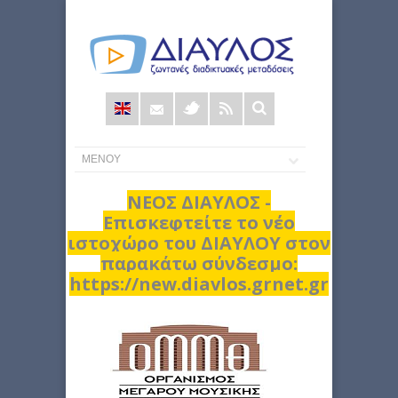
Φόρμα
αναζήτησης
ΝΕΟΣ ΔΙΑΥΛΟΣ -
Επισκεφτείτε το νέο
ιστοχώρο του ΔΙΑΥΛΟΥ στον
παρακάτω σύνδεσμο:
https://new.diavlos.grnet.gr