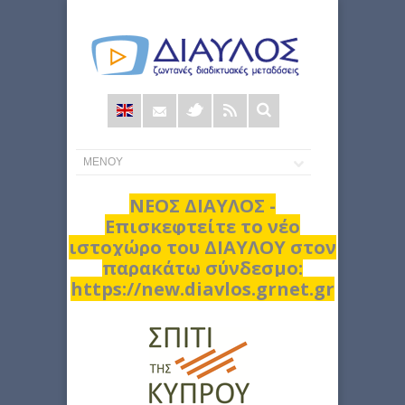
Φόρμα
αναζήτησης
ΝΕΟΣ ΔΙΑΥΛΟΣ -
Επισκεφτείτε το νέο
ιστοχώρο του ΔΙΑΥΛΟΥ στον
παρακάτω σύνδεσμο:
https://new.diavlos.grnet.gr