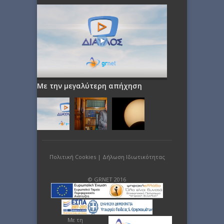
Με την μεγαλύτερη απήχηση
Πολιτική Cookies
|
Δήλωση Ιδιωτικότητας
© GRNET 2016
Με τη