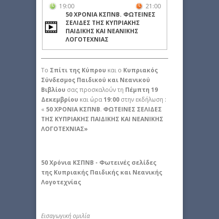
19:00
21:00
50 ΧΡΟΝΙΑ ΚΣΠΝΒ. ΦΩΤΕΙΝΕΣ
ΣΕΛΙΔΕΣ ΤΗΣ ΚΥΠΡΙΑΚΗΣ
ΠΑΙΔΙΚΗΣ ΚΑΙ ΝΕΑΝΙΚΗΣ
ΛΟΓΟΤΕΧΝΙΑΣ
Το
Σπίτι της Κύπρου
και ο
Κυπριακός
Σύνδεσμος Παιδικού και Νεανικού
Βιβλίου
σας προσκαλούν τη
Πέμπτη 19
Δεκεμβρίου
και ώρα
19:00
στην εκδήλωση :
«
50 ΧΡΟΝΙΑ ΚΣΠΝΒ
.
ΦΩΤΕΙΝΕΣ ΣΕΛΙΔΕΣ
ΤΗΣ ΚΥΠΡΙΑΚΗΣ ΠΑΙΔΙΚΗΣ ΚΑΙ ΝΕΑΝΙΚΗΣ
ΛΟΓΟΤΕΧΝΙΑΣ»
50 Χρόνια ΚΣΠΝΒ - Φωτεινές σελίδες
της Κυπριακής
Παιδικής και Νεανικής
Λογοτεχνίας
Εισαγωγική ομιλία