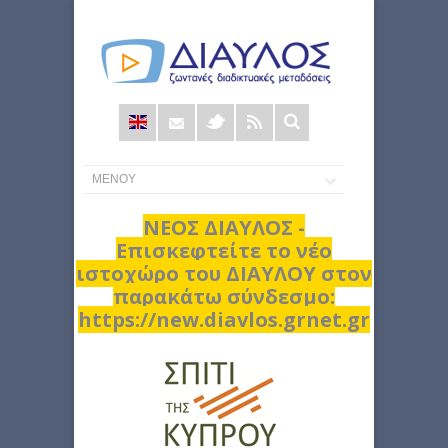
Φόρμα
αναζήτησης
ΝΕΟΣ ΔΙΑΥΛΟΣ -
Επισκεφτείτε το νέο
ιστοχώρο του ΔΙΑΥΛΟΥ στον
παρακάτω σύνδεσμο:
https://new.diavlos.grnet.gr