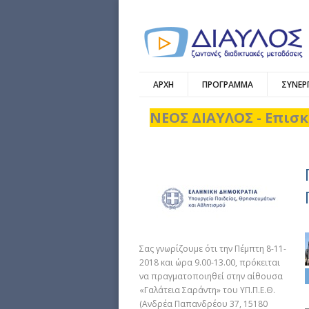
ΑΡΧΗ
ΠΡΟΓΡΑΜΜΑ
ΣΥΝΕΡ
ΝΕΟΣ ΔΙΑΥΛΟΣ - Επισκ
Σας γνωρίζουμε ότι την Πέμπτη 8-11-
2018 και ώρα 9.00-13.00, πρόκειται
να πραγματοποιηθεί στην αίθουσα
«Γαλάτεια Σαράντη» του ΥΠ.Π.Ε.Θ.
(Ανδρέα Παπανδρέου 37, 15180