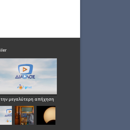
iler
 την μεγαλύτερη απήχηση